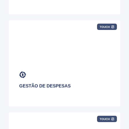
TOUCH
A Advantage fornece soluções de Gestão de
Despesas de Tecnologia (TEM
– sigla em
inglês
) que cobrem todo o ciclo de vida das
faturas.
GESTÃO DE DESPESAS
TOUCH