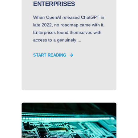
ENTERPRISES
When OpenAI released ChatGPT in
late 2022, no roadmap came with it.
Enterprises found themselves with
access to a genuinely ...
START READING