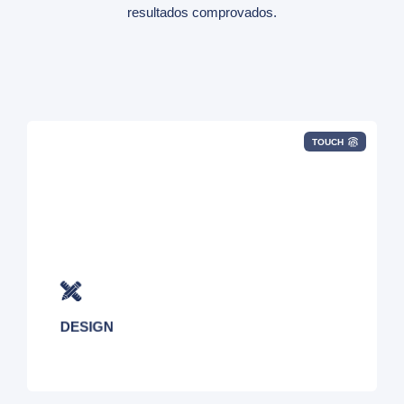
resultados comprovados.
TOUCH
Projetamos serviços complexos de
conectividade global com base nos objetivos
específicos do seu negócio.
DESIGN